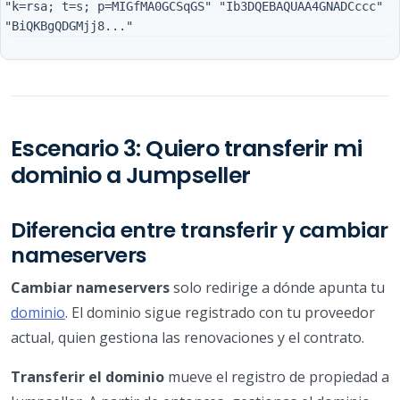
"k=rsa; t=s; p=MIGfMA0GCSqGS" "Ib3DQEBAQUAA4GNADCccc" 
Escenario 3: Quiero transferir mi
dominio a Jumpseller
Diferencia entre transferir y cambiar
nameservers
Cambiar nameservers
solo redirige a dónde apunta tu
dominio
. El dominio sigue registrado con tu proveedor
actual, quien gestiona las renovaciones y el contrato.
Transferir el dominio
mueve el registro de propiedad a