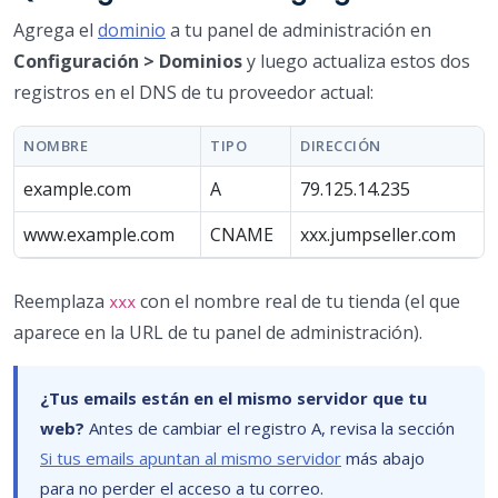
Agrega el
dominio
a tu panel de administración en
Configuración > Dominios
y luego actualiza estos dos
registros en el DNS de tu proveedor actual:
NOMBRE
TIPO
DIRECCIÓN
example.com
A
79.125.14.235
www.example.com
CNAME
xxx.jumpseller.com
Reemplaza
con el nombre real de tu tienda (el que
xxx
aparece en la URL de tu panel de administración).
¿Tus emails están en el mismo servidor que tu
web?
Antes de cambiar el registro A, revisa la sección
Si tus emails apuntan al mismo servidor
más abajo
para no perder el acceso a tu correo.