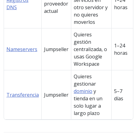
proveedor
DNS
otro servidor y
horas
actual
no quieres
moverlos
Quieres
gestión
1–24
Nameservers
Jumpseller
centralizada, o
horas
usas Google
Workspace
Quieres
gestionar
dominio
y
5–7
Transferencia
Jumpseller
tienda en un
días
solo lugar a
largo plazo