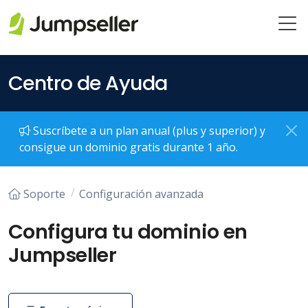
Saltar al contenido principal
Centro de Ayuda
Suscríbete a un plan anual (plus y superior) y
consigue un dominio gratis durante 1 año.
Soporte
Configuración avanzada
Configura tu dominio en
Jumpseller