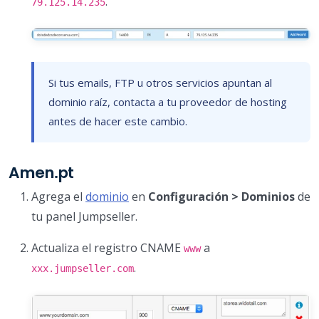
.
79.125.14.235
Si tus emails, FTP u otros servicios apuntan al
dominio raíz, contacta a tu proveedor de hosting
antes de hacer este cambio.
Amen.pt
Agrega el
dominio
en
Configuración > Dominios
de
tu panel Jumpseller.
Actualiza el registro CNAME
a
www
.
xxx.jumpseller.com