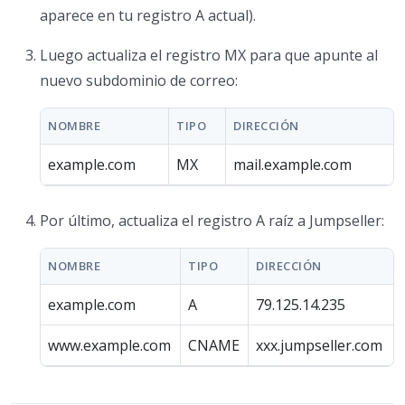
aparece en tu registro A actual).
Luego actualiza el registro MX para que apunte al
nuevo subdominio de correo:
NOMBRE
TIPO
DIRECCIÓN
example.com
MX
mail.example.com
Por último, actualiza el registro A raíz a Jumpseller:
NOMBRE
TIPO
DIRECCIÓN
example.com
A
79.125.14.235
www.example.com
CNAME
xxx.jumpseller.com