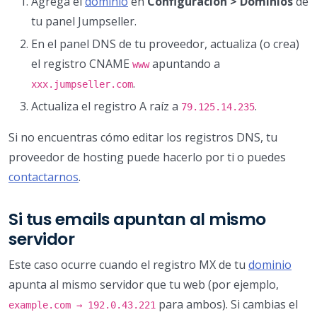
Agrega el
dominio
en
Configuración > Dominios
de
tu panel Jumpseller.
En el panel DNS de tu proveedor, actualiza (o crea)
el registro CNAME
apuntando a
www
.
xxx.jumpseller.com
Actualiza el registro A raíz a
.
79.125.14.235
Si no encuentras cómo editar los registros DNS, tu
proveedor de hosting puede hacerlo por ti o puedes
contactarnos
.
Si tus emails apuntan al mismo
servidor
Este caso ocurre cuando el registro MX de tu
dominio
apunta al mismo servidor que tu web (por ejemplo,
para ambos). Si cambias el
example.com → 192.0.43.221