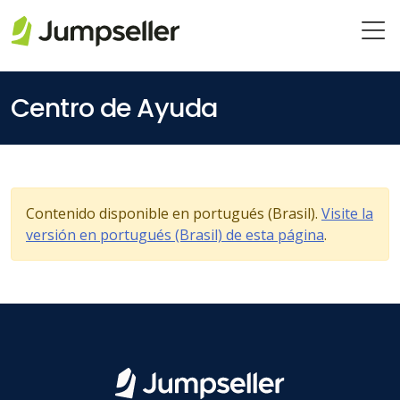
Saltar al contenido principal
Centro de Ayuda
Contenido disponible en portugués (Brasil).
Visite la
versión en portugués (Brasil) de esta página
.