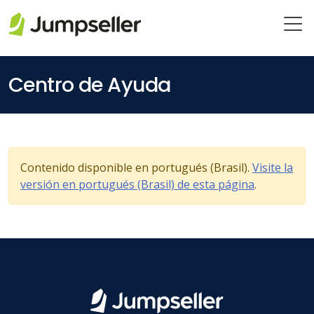
Saltar al contenido principal
Centro de Ayuda
Contenido disponible en portugués (Brasil).
Visite la
versión en portugués (Brasil) de esta página
.