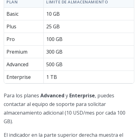
PLAN
LIMITE DE ALMACENAMIENTO
Basic
10 GB
Plus
25 GB
Pro
100 GB
Premium
300 GB
Advanced
500 GB
Enterprise
1 TB
Para los planes
Advanced
y
Enterprise
, puedes
contactar al equipo de soporte para solicitar
almacenamiento adicional (10 USD/mes por cada 100
GB).
El indicador en la parte superior derecha muestra el