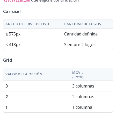
Visualización
Carrusel
ANCHO DEL DISPOSITIVO
CANTIDAD DE LOGOS
≤ 575px
Cantidad definida
≤ 418px
Siempre 2 logos
Grid
MÓVIL
VALOR DE LA OPCIÓN
(≤ 767PX)
3
3 columnas
2
2 columnas
1
1 columna