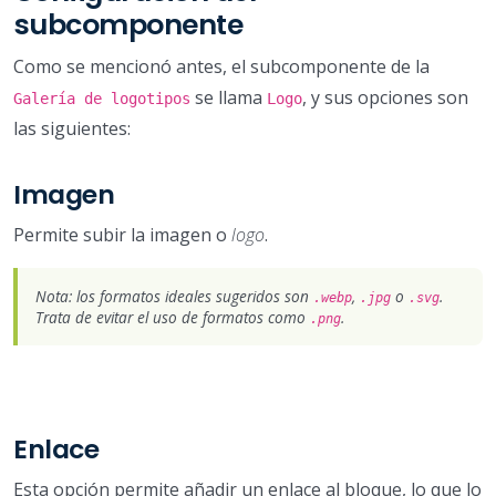
subcomponente
Como se mencionó antes, el subcomponente de la
se llama
, y sus opciones son
Galería de logotipos
Logo
las siguientes:
Imagen
Permite subir la imagen o
logo
.
Nota: los formatos ideales sugeridos son
,
o
.
.webp
.jpg
.svg
Trata de evitar el uso de formatos como
.
.png
Enlace
Esta opción permite añadir un enlace al bloque, lo que lo