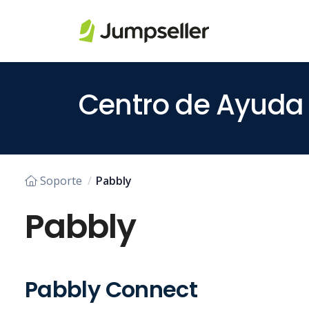
Saltar al contenido principal
Centro de Ayuda
Soporte
Pabbly
Pabbly
Pabbly Connect