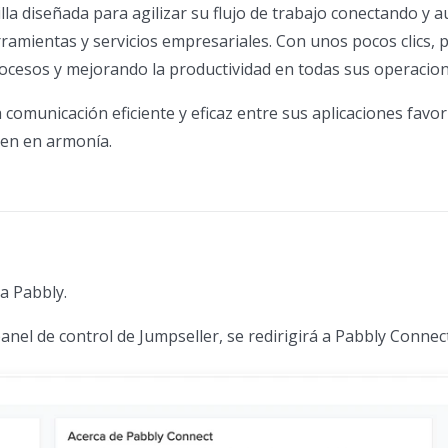
la diseñada para agilizar su flujo de trabajo conectando y
rramientas y servicios empresariales. Con unos pocos clics,
procesos y mejorando la productividad en todas sus operacion
comunicación eficiente y eficaz entre sus aplicaciones favor
nen en armonía.
ca Pabbly.
 panel de control de Jumpseller, se redirigirá a Pabbly Connect