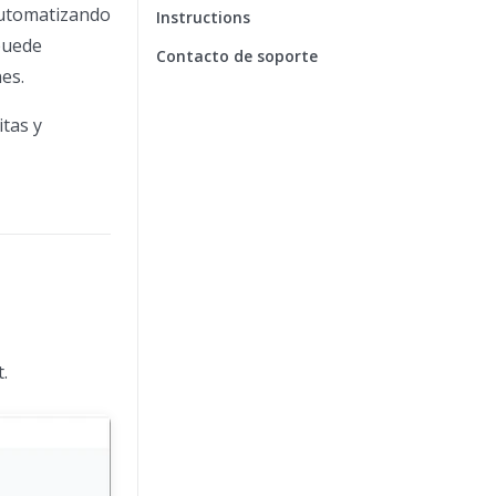
 automatizando
Instructions
 puede
Contacto de soporte
es.
itas y
.