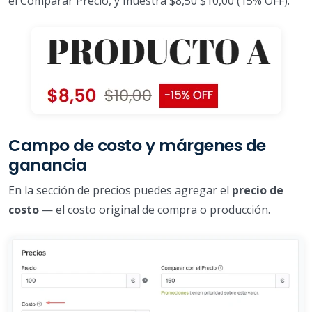
el Comparar Precio, y muestra $8,50
$10,00
(15% OFF).
Campo de costo y márgenes de
ganancia
En la sección de precios puedes agregar el
precio de
costo
— el costo original de compra o producción.