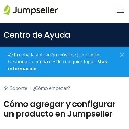
Saltar al contenido principal
Centro de Ayuda
Prueba la aplicación móvil de Jumpseller.
Gestiona tu tienda desde cualquier lugar.
Más
información
Soporte
¿Cómo empezar?
Cómo agregar y configurar
un producto en Jumpseller