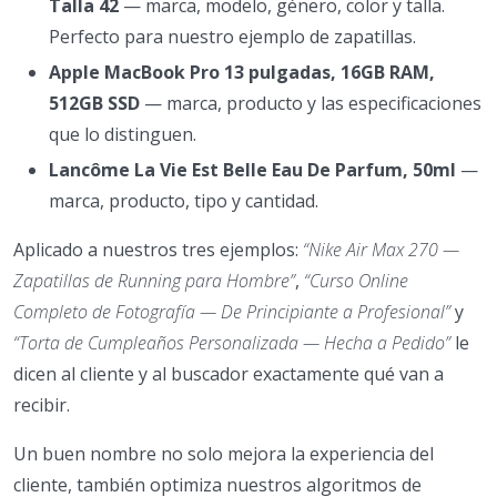
Talla 42
— marca, modelo, género, color y talla.
Perfecto para nuestro ejemplo de zapatillas.
Apple MacBook Pro 13 pulgadas, 16GB RAM,
512GB SSD
— marca, producto y las especificaciones
que lo distinguen.
Lancôme La Vie Est Belle Eau De Parfum, 50ml
—
marca, producto, tipo y cantidad.
Aplicado a nuestros tres ejemplos:
“Nike Air Max 270 —
Zapatillas de Running para Hombre”
,
“Curso Online
Completo de Fotografía — De Principiante a Profesional”
y
“Torta de Cumpleaños Personalizada — Hecha a Pedido”
le
dicen al cliente y al buscador exactamente qué van a
recibir.
Un buen nombre no solo mejora la experiencia del
cliente, también optimiza nuestros algoritmos de