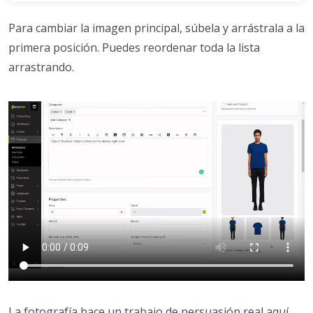
Para cambiar la imagen principal, súbela y arrástrala a la
primera posición. Puedes reordenar toda la lista
arrastrando.
La fotografía hace un trabajo de persuasión real aquí,