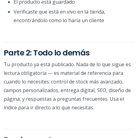
El producto está guardado
Verificaste que está en vivo en la tienda,
encontrándolo como lo haría un cliente
Parte 2: Todo lo demás
Tu producto ya está publicado. Nada de lo que sigue es
lectura obligatoria — es material de referencia para
cuando lo necesites: control de stock más avanzado,
campos personalizados, entrega digital, SEO, diseño de
página, y respuestas a preguntas frecuentes. Usa el
índice para ir directo a lo que necesitas.