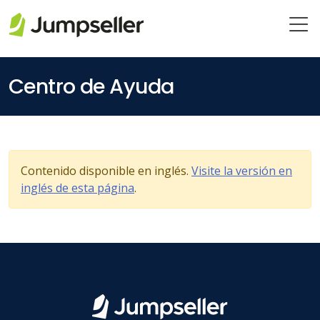
Saltar al contenido principal
Centro de Ayuda
Contenido disponible en inglés.
Visite la versión en
inglés de esta página
.