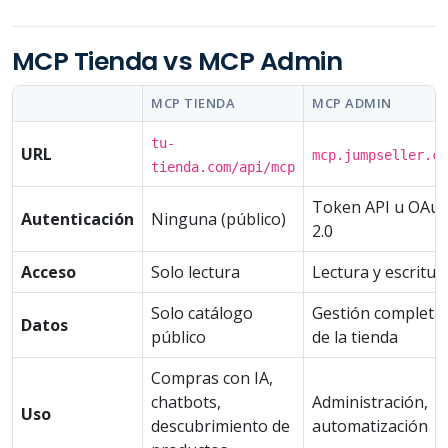
MCP Tienda vs MCP Admin
MCP TIENDA
MCP ADMIN
tu-
URL
mcp.jumpseller.co
tienda.com/api/mcp
Token API u OAut
Autenticación
Ninguna (público)
2.0
Acceso
Solo lectura
Lectura y escritur
Solo catálogo
Gestión completa
Datos
público
de la tienda
Compras con IA,
chatbots,
Administración,
Uso
descubrimiento de
automatización