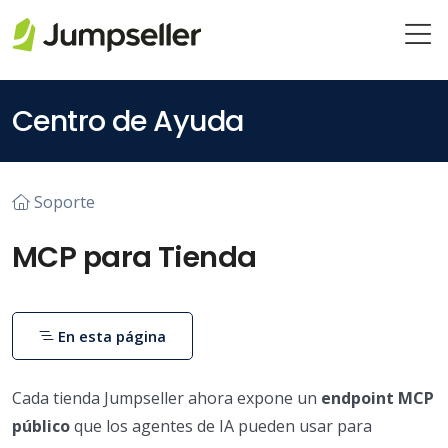
Saltar al contenido principal
Centro de Ayuda
Soporte
MCP para Tienda
En esta página
Cada tienda Jumpseller ahora expone un
endpoint MCP
público
que los agentes de IA pueden usar para