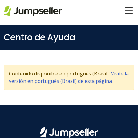
Saltar al contenido principal
Centro de Ayuda
Contenido disponible en portugués (Brasil).
Visite la
versión en portugués (Brasil) de esta página
.