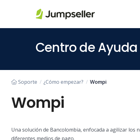
Saltar al contenido principal
Centro de Ayuda
Soporte
¿Cómo empezar?
Wompi
Wompi
Una solución de Bancolombia, enfocada a agilizar los
diferentes medios de pago.