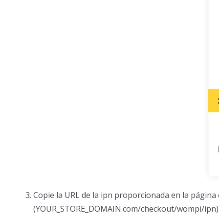
Copie la URL de la ipn proporcionada en la página
(YOUR_STORE_DOMAIN.com/checkout/wompi/ipn) y