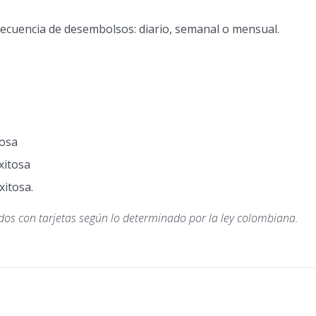
recuencia de desembolsos: diario, semanal o mensual.
tosa
xitosa
xitosa.
ados con tarjetas según lo determinado por la ley colombiana.