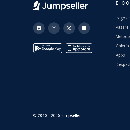
E-C
Pagos e
Pasarel
Método
Galerí
Apps
Despac
© 2010 - 2026 Jumpseller