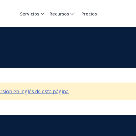
Servicios
Recursos
Precios
versión en inglés de esta página
.