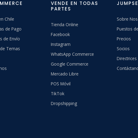
OMMERCE
VENDE EN TODAS
JUMPSE
PARTES
n Chile
Sobre Nos
Tienda Online
as de Pago
Puestos de
Facebook
s de Envío
Precios
Instagram
a de Temas
Socios
WhatsApp Commerce
Directrices
Google Commerce
hos
Contáctan
Mercado Libre
POS Móvil
TikTok
Dropshipping