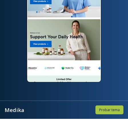
Medika
Probar tema