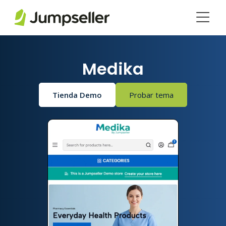
Saltar al contenido principal
Medika
Tienda Demo
Probar tema