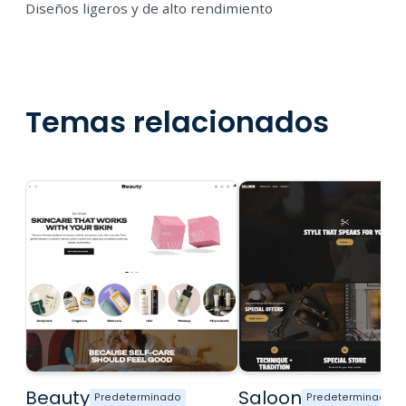
Diseños ligeros y de alto rendimiento
Temas relacionados
Beauty
Saloon
Predeterminado
Predeterminado