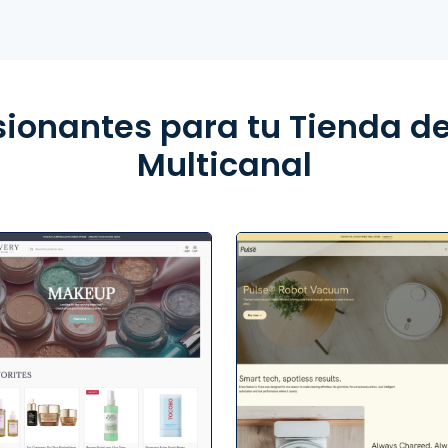
esionantes para tu Tienda d
Multicanal