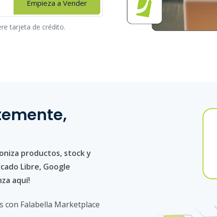
Empieza a Vender
re tarjeta de crédito.
ntemente,
roniza productos, stock y
cado Libre, Google
za aquí!
s con Falabella Marketplace