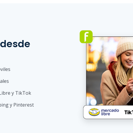
 desde
viles
nales
Libre y TikTok
ing y Pinterest