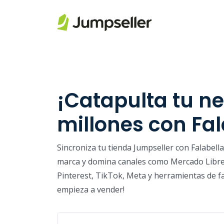
Saltar al contenido principal
¡Catapulta tu n
millones con Fal
Sincroniza tu tienda Jumpseller con Falabell
marca y domina canales como Mercado Libre
Pinterest, TikTok, Meta y herramientas de fa
empieza a vender!