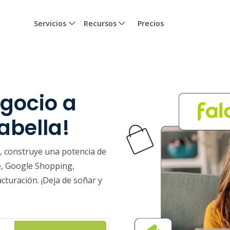
Servicios
Recursos
Precios
egocio a
abella!
a, construye una potencia de
, Google Shopping,
cturación. ¡Deja de soñar y