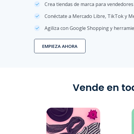
Crea tiendas de marca para vendedores 
Conéctate a Mercado Libre, TikTok y M
Agiliza con Google Shopping y herramie
EMPIEZA AHORA
Vende en to