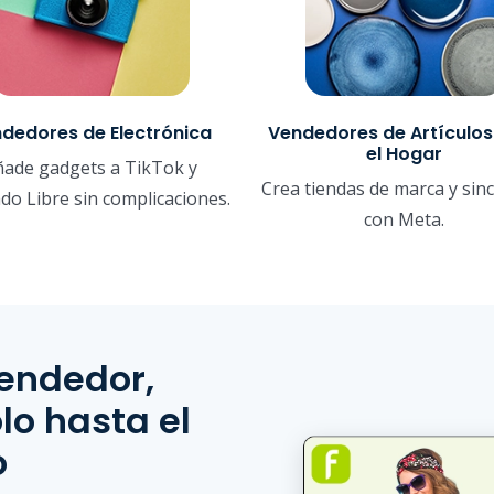
dedores de Electrónica
Vendedores de Artículos
el Hogar
ñade gadgets a TikTok y
Crea tiendas de marca y sin
do Libre sin complicaciones.
con Meta.
endedor,
lo hasta el
o