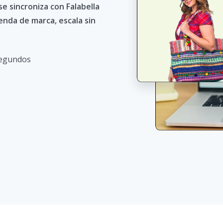
e sincroniza con Falabella
enda de marca, escala sin
segundos