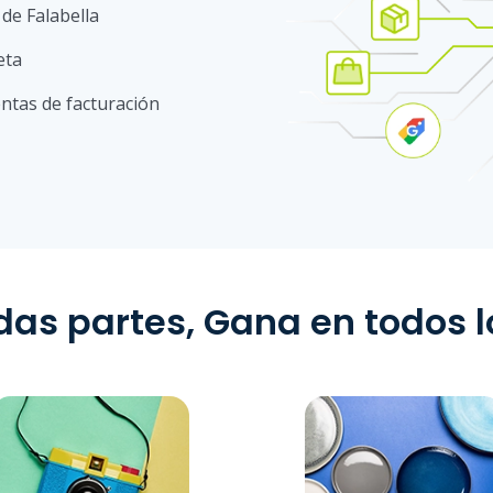
de Falabella
eta
ntas de facturación
das partes, Gana en todos 