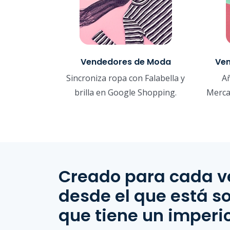
Vendedores de Moda
Ven
Sincroniza ropa con Falabella y
A
brilla en Google Shopping.
Merca
Creado para cada v
desde el que está so
que tiene un imperi