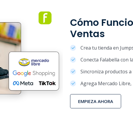
Cómo Funcio
Ventas
Crea tu tienda en Jumps
Conecta Falabella con la
Sincroniza productos a
Agrega Mercado Libre,
EMPIEZA AHORA