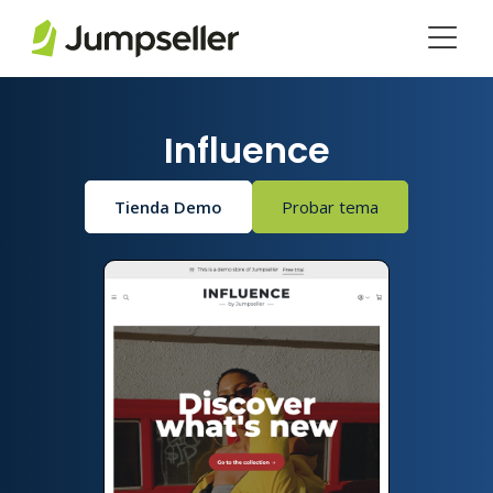
Saltar al contenido principal
Influence
Tienda Demo
Probar tema