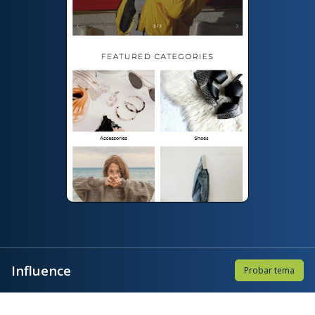
Influence
Probar tema