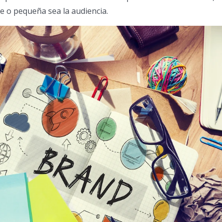
 o pequeña sea la audiencia.