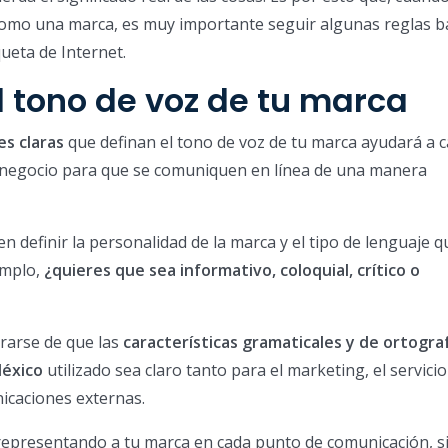
como una marca, es muy importante seguir algunas reglas b
queta de Internet.
 tono de voz de tu marca
es claras
que definan el tono de voz de tu marca ayudará a 
 negocio para que se comuniquen en línea de una manera
en definir la personalidad de la marca y el tipo de lenguaje q
emplo,
¿quieres que sea informativo, coloquial, crítico o
rarse de que las
características gramaticales y de ortogra
léxico
utilizado sea claro tanto para el marketing, el servicio
nicaciones externas.
representando a tu marca en cada punto de comunicación, s