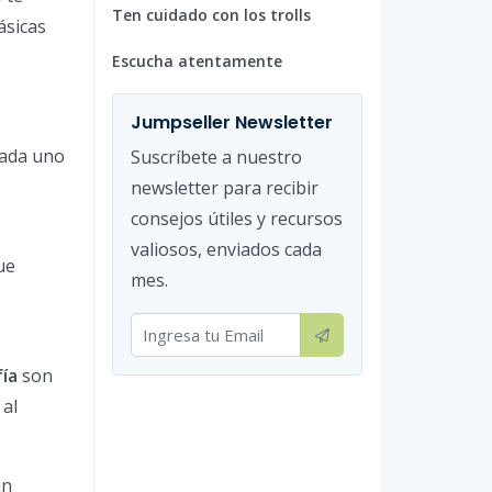
Ten cuidado con los trolls
ásicas
Escucha atentamente
Jumpseller Newsletter
cada uno
Suscríbete a nuestro
newsletter para recibir
consejos útiles y recursos
valiosos, enviados cada
ue
mes.
fía
son
 al
in