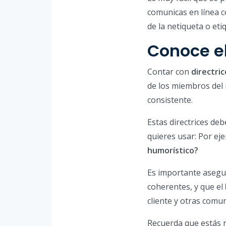
comunicas en línea 
de la netiqueta o eti
Conoce el
Contar con
directric
de los miembros del
consistente.
Estas directrices deb
quieres usar: Por ej
humorístico?
Es importante asegu
coherentes, y que el
cliente y otras comu
Recuerda que estás 