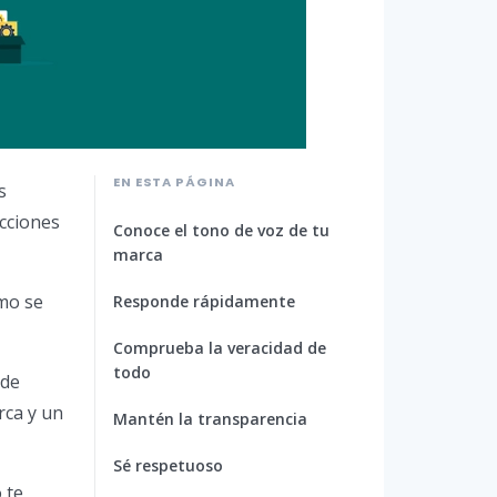
EN ESTA PÁGINA
s
acciones
Conoce el tono de voz de tu
marca
ómo se
Responde rápidamente
Comprueba la veracidad de
todo
 de
rca y un
Mantén la transparencia
Sé respetuoso
 te