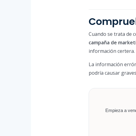
Comprueb
Cuando se trata de c
campaña de marketi
información certera.
La información errón
podría causar graves
Empieza a vende