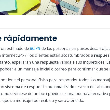
 rápidamente
 un estimado de
86.7%
de las personas en países desarrolla
 Internet 24x7, los clientes están acostumbrados a
respues
 tanto, esperarán una respuesta rápida a sus inquietudes. E
onder a un mensaje inicial o correo para confirmar que se r
 no tiene el personal físico para responder todos los mensaj
 un
sistema de respuesta automatizado
(escrito de tal ma
omo si viniese de un bot) puede ser una buena alternativa 
e que su mensaje fue recibido y será atendido.