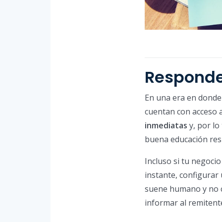
Responde
En una era en donde
cuentan con acceso a
inmediatas
y, por lo
buena educación resp
Incluso si tu negocio
instante, configurar
suene humano y no c
informar al remitent