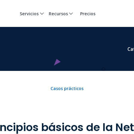
Servicios
Recursos
Precios
Ca
Casos prácticos
incipios básicos de la Ne