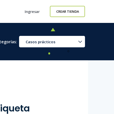
Ingresar
CREAR TIENDA
tegorías:
Casos prácticos
tiqueta