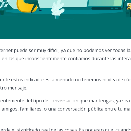
ternet puede ser muy difícil, ya que no podemos ver todas la
s en las que inconscientemente confiamos durante las inter
mente estos indicadores, a menudo no tenemos ni idea de c
tro mensaje.
ientemente del tipo de conversación que mantengas, ya sea
n amigos, familiares, o una conversación pública entre tu ma
ierda el significado real de las cosas. Es por esto que, cuando