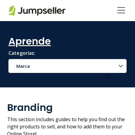
Saltar al contenido principal
Aprende
Categorías:
Marca
Branding
This section includes guides to help you find out the
right products to sell, and how to add them to your
Online Store!