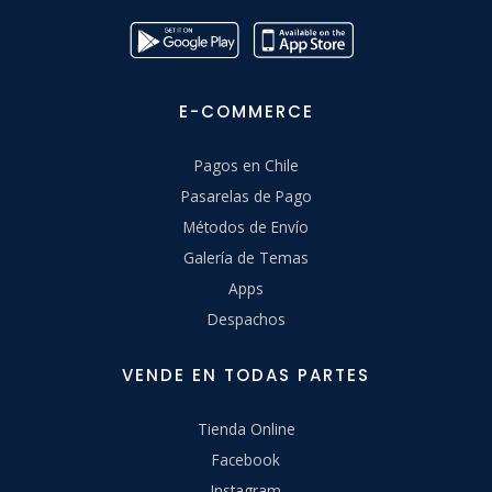
E-COMMERCE
Pagos en Chile
Pasarelas de Pago
Métodos de Envío
Galería de Temas
Apps
Despachos
VENDE EN TODAS PARTES
Tienda Online
Facebook
Instagram