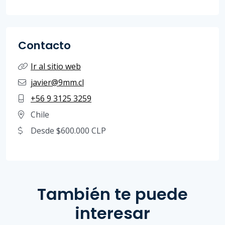
Contacto
Ir al sitio web
javier@9mm.cl
+56 9 3125 3259
Chile
Desde $600.000 CLP
También te puede
interesar