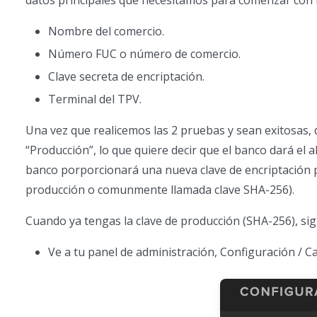
datos principales que necesitamos para comenzar con l
Nombre del comercio.
Número FUC o número de comercio.
Clave secreta de encriptación.
Terminal del TPV.
Una vez que realicemos las 2 pruebas y sean exitosas,
“Producción”, lo que quiere decir que el banco dará el al
banco porporcionará una nueva clave de encriptación p
producción o comunmente llamada clave SHA-256).
Cuando ya tengas la clave de producción (SHA-256), sig
Ve a tu panel de administración, Configuración / C