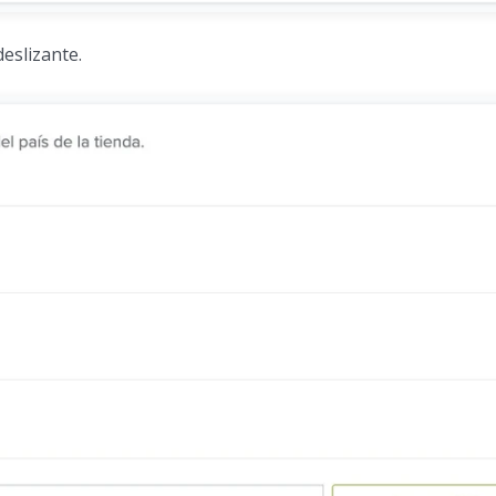
deslizante.