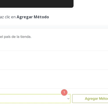
az clic en
Agregar Método