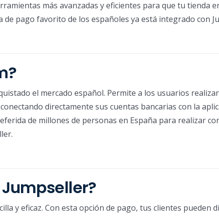
rramientas más avanzadas y eficientes para que tu tienda en
ma de pago favorito de los españoles ya está integrado con J
m?
uistado el mercado español. Permite a los usuarios realiza
, conectando directamente sus cuentas bancarias con la apli
referida de millones de personas en España para realizar c
ler.
 Jumpseller?
illa y eficaz. Con esta opción de pago, tus clientes pueden d