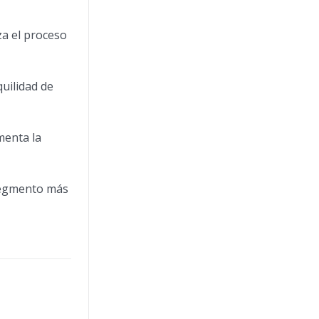
za el proceso
quilidad de
menta la
 segmento más