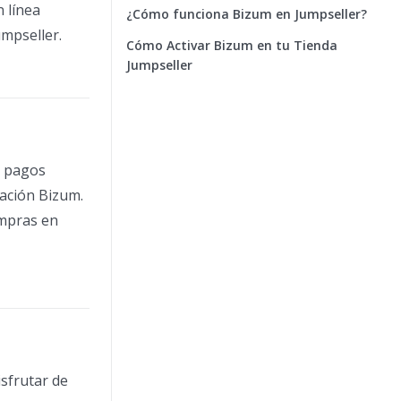
 línea
¿Cómo funciona Bizum en Jumpseller?
umpseller.
Cómo Activar Bizum en tu Tienda
Jumpseller
r pagos
cación Bizum.
ompras en
isfrutar de