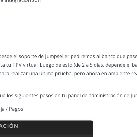
a integración son:
 desde el soporte de Jumpseller pediremos al banco que pas
ta tu TPV virtual. Luego de esto (de 2 a 5 días, depende el ba
ara realizar una última prueba, pero ahora en ambiente rea
ue los siguientes pasos en tu panel de administración de Ju
aja / Pagos