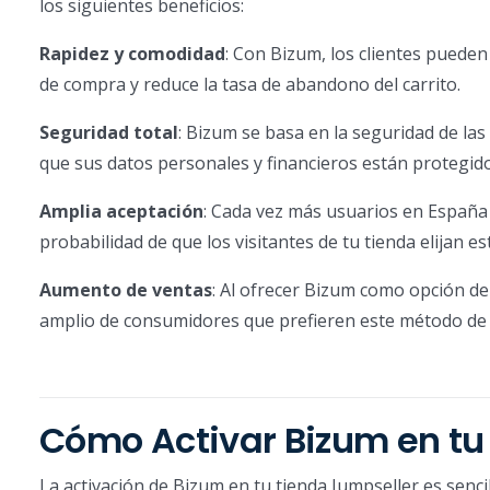
los siguientes beneficios:
Rapidez y comodidad
: Con Bizum, los clientes pueden 
de compra y reduce la tasa de abandono del carrito.
Seguridad total
: Bizum se basa en la seguridad de las 
que sus datos personales y financieros están protegido
Amplia aceptación
: Cada vez más usuarios en España 
probabilidad de que los visitantes de tu tienda elijan e
Aumento de ventas
: Al ofrecer Bizum como opción d
amplio de consumidores que prefieren este método de
Cómo Activar Bizum en tu
La activación de Bizum en tu tienda Jumpseller es senci