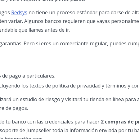
pagos
Redsys
no tiene un proceso estándar para darse de alt
den variar. Algunos bancos requieren que vayas personalme
endable que llames antes de ir.
 garantías. Pero si eres un comerciante regular, puedes cump
de pago a particulares.
ncluyendo los textos de política de privacidad y términos y co
izará un estudio de riesgo y visitará tu tienda en línea para
re de pagos.
e tu banco con las credenciales para hacer
2 compras de 
 soporte de Jumpseller toda la información enviada por tu b