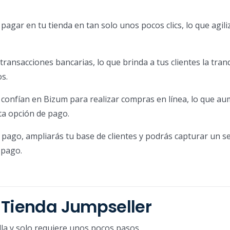
pagar en tu tienda en tan solo unos pocos clics, lo que agili
transacciones bancarias, lo que brinda a tus clientes la tran
s.
confían en Bizum para realizar compras en línea, lo que au
sta opción de pago.
e pago, ampliarás tu base de clientes y podrás capturar un
 pago.
 Tienda Jumpseller
lla y solo requiere unos pocos pasos.