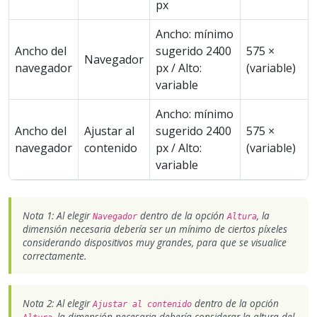
px
Ancho: mínimo
Ancho del
sugerido 2400
575 ×
Navegador
navegador
px / Alto:
(variable)
variable
Ancho: mínimo
Ancho del
Ajustar al
sugerido 2400
575 ×
navegador
contenido
px / Alto:
(variable)
variable
Nota 1: Al elegir
dentro de la opción
, la
Navegador
Altura
dimensión necesaria debería ser un mínimo de ciertos píxeles
considerando dispositivos muy grandes, para que se visualice
correctamente.
Nota 2: Al elegir
dentro de la opción
Ajustar al contenido
, la dimensión necesaria debería considerar la altura del