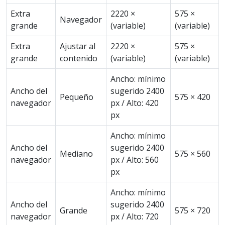
Extra
2220 ×
575 ×
Navegador
grande
(variable)
(variable)
Extra
Ajustar al
2220 ×
575 ×
grande
contenido
(variable)
(variable)
Ancho: mínimo
Ancho del
sugerido 2400
Pequeño
575 × 420
navegador
px / Alto: 420
px
Ancho: mínimo
Ancho del
sugerido 2400
Mediano
575 × 560
navegador
px / Alto: 560
px
Ancho: mínimo
Ancho del
sugerido 2400
Grande
575 × 720
navegador
px / Alto: 720