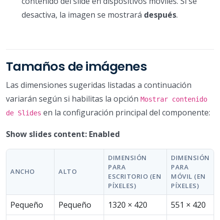
contenido del slide en dispositivos móviles. Si se
desactiva, la imagen se mostrará
después
.
Tamaños de imágenes
Las dimensiones sugeridas listadas a continuación
variarán según si habilitas la opción
Mostrar contenido
en la configuración principal del componente:
de Slides
Show slides content: Enabled
DIMENSIÓN
DIMENSIÓN
PARA
PARA
ANCHO
ALTO
ESCRITORIO (EN
MÓVIL (EN
PÍXELES)
PÍXELES)
Pequeño
Pequeño
1320 × 420
551 × 420