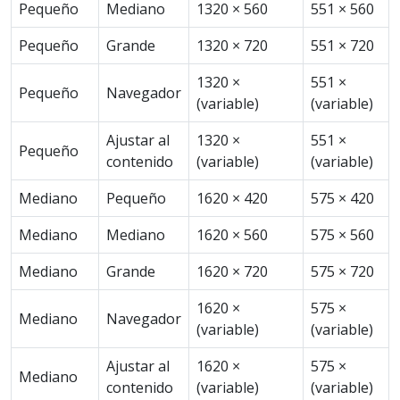
Pequeño
Mediano
1320 × 560
551 × 560
Pequeño
Grande
1320 × 720
551 × 720
1320 ×
551 ×
Pequeño
Navegador
(variable)
(variable)
Ajustar al
1320 ×
551 ×
Pequeño
contenido
(variable)
(variable)
Mediano
Pequeño
1620 × 420
575 × 420
Mediano
Mediano
1620 × 560
575 × 560
Mediano
Grande
1620 × 720
575 × 720
1620 ×
575 ×
Mediano
Navegador
(variable)
(variable)
Ajustar al
1620 ×
575 ×
Mediano
contenido
(variable)
(variable)