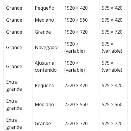
Grande
Pequeño
1920 × 420
575 × 420
Grande
Mediano
1920 × 560
575 × 420
Grande
Grande
1920 × 720
575 × 720
1920 ×
575 ×
Grande
Navegador
(variable)
(variable)
Ajustar al
1920 ×
575 ×
Grande
contenido
(variable)
(variable)
Extra
Pequeño
2220 × 420
575 × 420
grande
Extra
Mediano
2220 × 560
575 × 560
grande
Extra
Grande
2220 × 720
575 × 720
grande