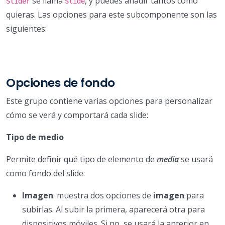
se llama
, y puedes añadir tantos como
Slider
Slide
quieras. Las opciones para este subcomponente son las
siguientes:
Opciones de fondo
Este grupo contiene varias opciones para personalizar
cómo se verá y comportará cada slide:
Tipo de medio
Permite definir qué tipo de elemento de
media
se usará
como fondo del slide:
Imagen
: muestra dos opciones de
imagen
para
subirlas. Al subir la primera, aparecerá otra para
dispositivos móviles. Si no, se usará la anterior en