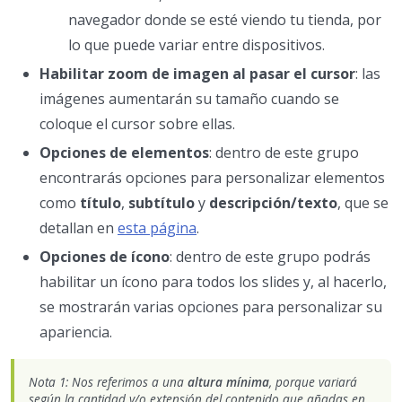
navegador donde se esté viendo tu tienda, por
lo que puede variar entre dispositivos.
Habilitar zoom de imagen al pasar el cursor
: las
imágenes aumentarán su tamaño cuando se
coloque el cursor sobre ellas.
Opciones de elementos
: dentro de este grupo
encontrarás opciones para personalizar elementos
como
título
,
subtítulo
y
descripción/texto
, que se
detallan en
esta página
.
Opciones de ícono
: dentro de este grupo podrás
habilitar un ícono para todos los slides y, al hacerlo,
se mostrarán varias opciones para personalizar su
apariencia.
Nota 1: Nos referimos a una
altura mínima
, porque variará
según la cantidad y/o extensión del contenido que añadas en