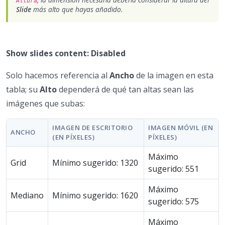
Altura
Slide
más alto que hayas añadido.
Show slides content: Disabled
Solo hacemos referencia al
Ancho
de la imagen en esta
tabla; su
Alto
dependerá de qué tan altas sean las
imágenes que subas:
IMAGEN DE ESCRITORIO
IMAGEN MÓVIL (EN
ANCHO
(EN PÍXELES)
PÍXELES)
Máximo
Grid
Mínimo sugerido: 1320
sugerido: 551
Máximo
Mediano
Mínimo sugerido: 1620
sugerido: 575
Máximo