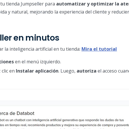
tu tienda Jumpseller para
automatizar y optimizar la ate
da y natural, mejorando la experiencia del cliente y reducie
ller en minutos
a inteligencia artificial en tu tienda:
Mira el tutorial
ciones
en el menú izquierdo.
z clic en
Instalar aplicación
. Luego,
autoriza
el acceso cua