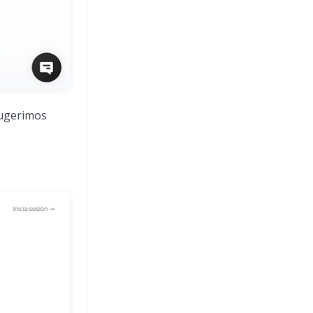
sugerimos