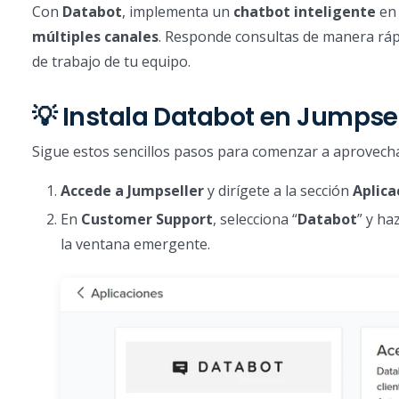
Con
Databot
, implementa un
chatbot inteligente
en 
múltiples canales
. Responde consultas de manera rápi
de trabajo de tu equipo.
💡 Instala Databot en Jumpse
Sigue estos sencillos pasos para comenzar a aprovechar l
Accede a Jumpseller
y dirígete a la sección
Aplica
En
Customer Support
, selecciona “
Databot
” y ha
la ventana emergente.