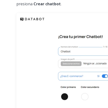
presiona
Crear chatbot
.