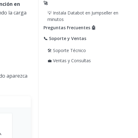
🚀
nción en
ndo la carga
💡 Instala Databot en Jumpseller en
minutos
Preguntas Frecuentes 🤖
📞 Soporte y Ventas
🛠 Soporte Técnico
💼 Ventas y Consultas
ndo aparezca