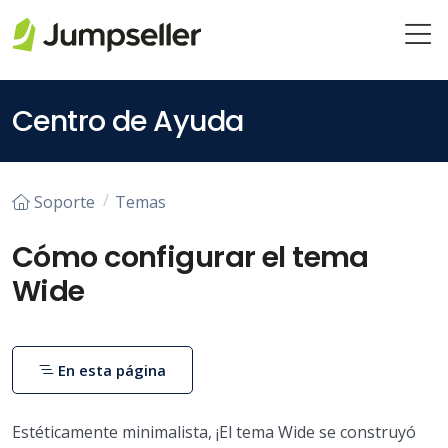
Saltar al contenido principal
Centro de Ayuda
Soporte
Temas
Cómo configurar el tema
Wide
En esta página
Estéticamente minimalista, ¡El tema Wide se construyó