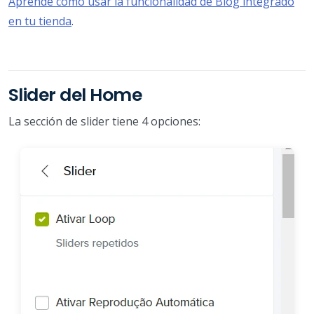
Aprende cómo usar la funcionalidad de Blog integrado
en tu tienda
.
Slider del Home
La sección de slider tiene 4 opciones: