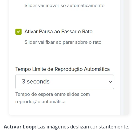
Activar Loop:
Las imágenes deslizan constantemente.