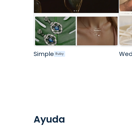
Simple
Wed
Ruby
Ayuda