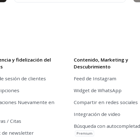
encia y fidelización del
Contenido, Marketing y
es
Descubrimiento
de sesión de clientes
Feed de Instagram
ipciones
Widget de WhatsApp
caciones Nuevamente en
Compartir en redes sociales
Integración de video
as / Citas
Búsqueda con autocompleta
 de newsletter
Premium