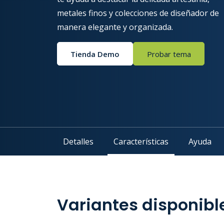
metales finos y colecciones de diseñador de
manera elegante y organizada.
Tienda Demo
Probar tema
Detalles
Características
Ayuda
Variantes disponibl