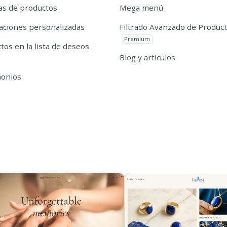
s de productos
Mega menú
caciones personalizadas
Filtrado Avanzado de Produc
Premium
tos en la lista de deseos
Blog y artículos
monios
s