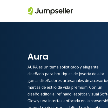
Saltar al contenido principal
Aura
AURA es un tema sofisticado y elegante,
diseñado para boutiques de joyería de alta
gama, diseñadores artesanales de accesorio
marcas de estilo de vida premium. Con un
diseño editorial refinado, estética visual Soft
Glow y una interfaz enfocada en la conversió
te ayuda a destacar la delicada artesanía,