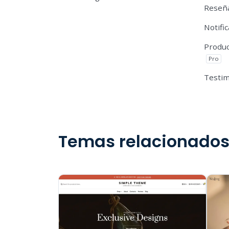
Reseña
Notifi
Produc
Pro
Testi
Temas relacionado