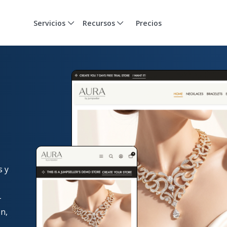
Servicios
Recursos
Precios
s y
-
n,