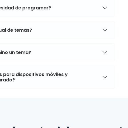
cesidad de programar?
sual de temas?
imino un tema?
 para dispositivos móviles y
arado?