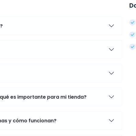
D
a?
 qué es importante para mi tienda?
mas y cómo funcionan?