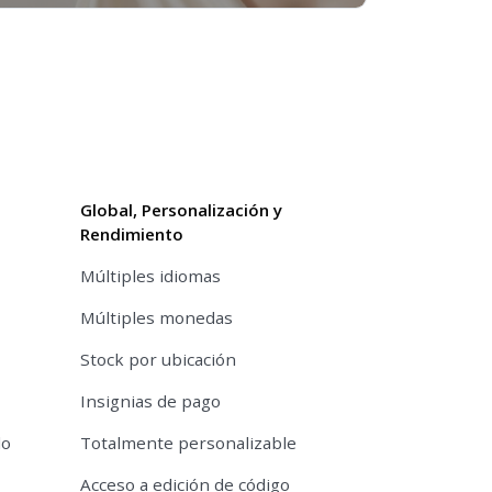
Global, Personalización y
Rendimiento
Múltiples idiomas
Múltiples monedas
Stock por ubicación
Insignias de pago
do
Totalmente personalizable
Acceso a edición de código