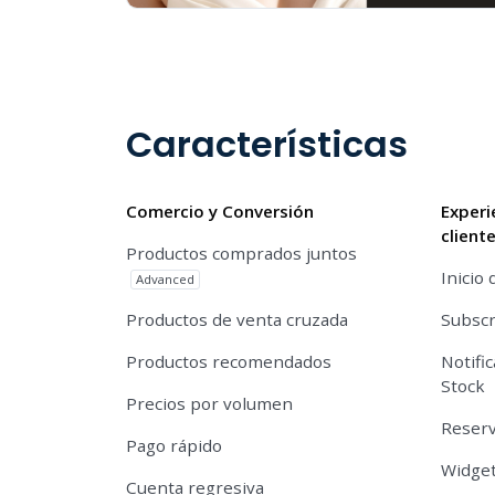
Características
Comercio y Conversión
Experi
client
Productos comprados juntos
Inicio 
Advanced
Productos de venta cruzada
Subscr
Productos recomendados
Notifi
Stock
Precios por volumen
Reserv
Pago rápido
Widget
Cuenta regresiva