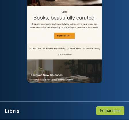
Libris
Probar tema