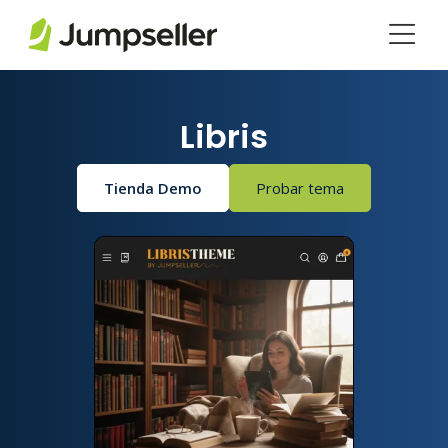
Saltar al contenido principal
Libris
Tienda Demo
Probar tema