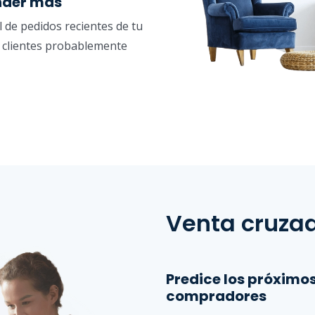
nder más
l de pedidos recientes de tu
s clientes probablemente
Venta cruzad
Predice los próximo
compradores