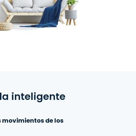
a inteligente
s movimientos de los