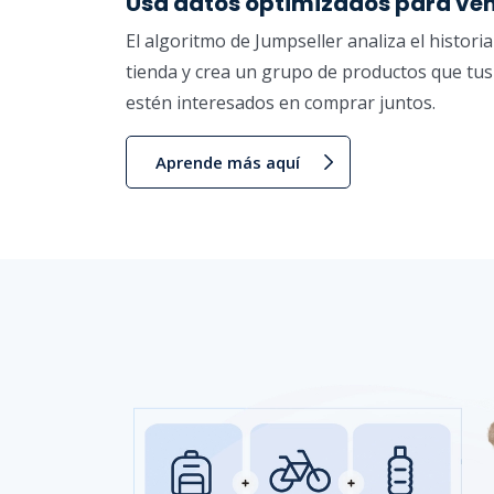
Usa datos optimizados para ve
El algoritmo de Jumpseller analiza el historia
tienda y crea un grupo de productos que tu
estén interesados en comprar juntos.
Aprende más aquí