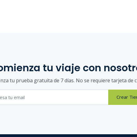
omienza tu viaje con nosotr
za tu prueba gratuita de 7 días. No se requiere tarjeta de c
Crear Tie