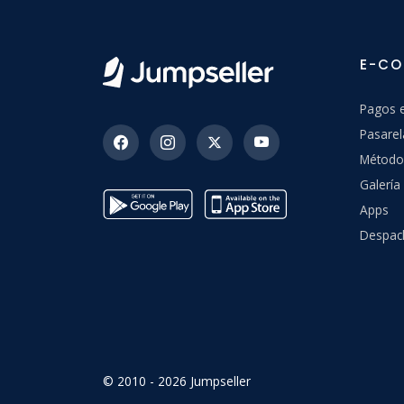
E-C
Pagos e
Pasarel
Método
Galerí
Apps
Despac
© 2010 - 2026 Jumpseller