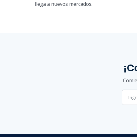
llega a nuevos mercados.
¡C
Comien