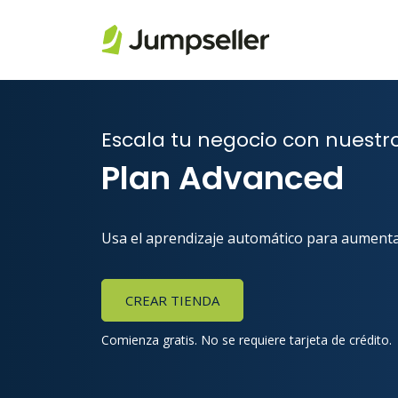
Saltar al contenido principal
Escala tu negocio con nuestr
Plan Advanced
Usa el aprendizaje automático para aumenta
CREAR TIENDA
Comienza gratis. No se requiere tarjeta de crédito.