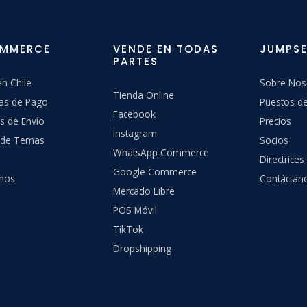
OMMERCE
VENDE EN TODAS
JUMPSE
PARTES
n Chile
Sobre Nos
Tienda Online
as de Pago
Puestos de
Facebook
s de Envío
Precios
Instagram
a de Temas
Socios
WhatsApp Commerce
Directrices
Google Commerce
hos
Contáctan
Mercado Libre
POS Móvil
TikTok
Dropshipping