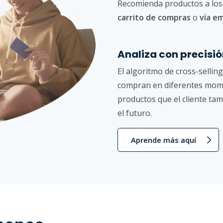
Recomienda productos a los
carrito de compras
o
vía em
Analiza con precisió
El algoritmo de cross-sellin
compran en diferentes mome
productos que el cliente ta
el futuro.
Aprende más aquí