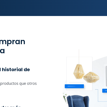
ompran
ia
historial de
productos que otros