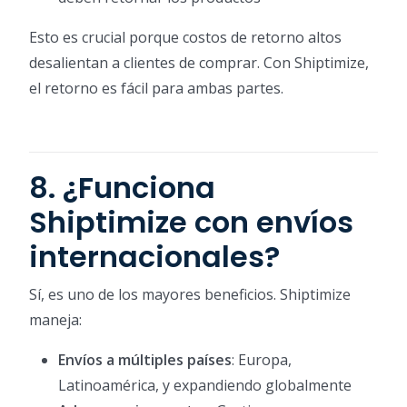
Esto es crucial porque costos de retorno altos
desalientan a clientes de comprar. Con Shiptimize,
el retorno es fácil para ambas partes.
8. ¿Funciona
Shiptimize con envíos
internacionales?
Sí, es uno de los mayores beneficios. Shiptimize
maneja:
Envíos a múltiples países
: Europa,
Latinoamérica, y expandiendo globalmente