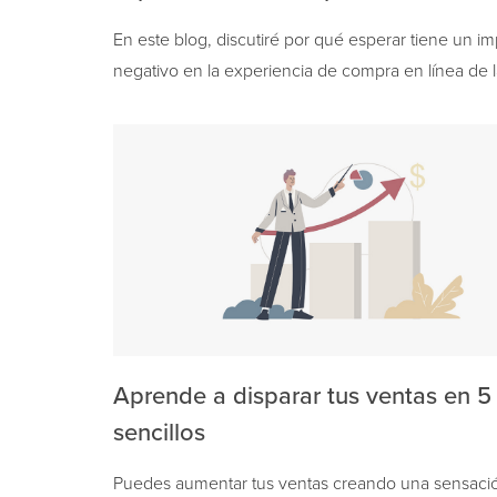
En este blog, discutiré por qué esperar tiene un im
negativo en la experiencia de compra en línea de 
personas, desde arruinar las primeras impresiones
Aprende a disparar tus ventas en 5
sencillos
Puedes aumentar tus ventas creando una sensaci