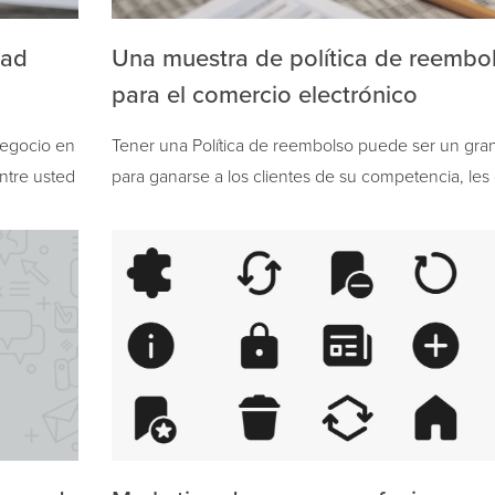
dad
Una muestra de política de reembo
para el comercio electrónico
Negocio en
Tener una Política de reembolso puede ser un gran
ntre usted
para ganarse a los clientes de su competencia, les
seguridad y aumenta la confianza en su marca. Si