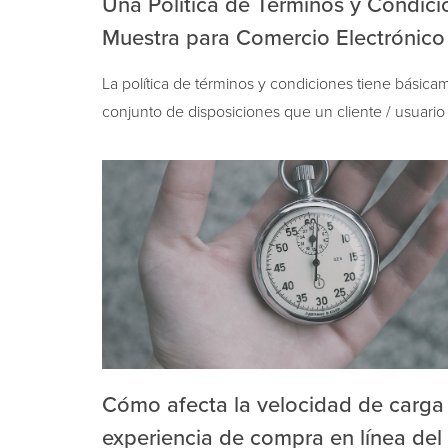
Una Política de Términos y Condici
Muestra para Comercio Electrónico
La política de términos y condiciones tiene básic
conjunto de disposiciones que un cliente / usuari
aceptar para utilizar un servicio. Esta política…
Cómo afecta la velocidad de carga 
experiencia de compra en línea del 