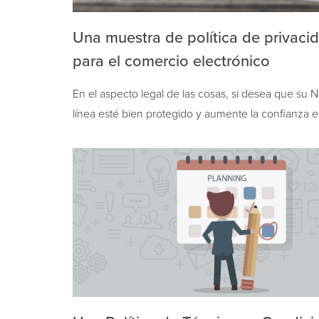
Una muestra de política de privaci
para el comercio electrónico
En el aspecto legal de las cosas, si desea que su 
línea esté bien protegido y aumente la confianza e
y su base de clientes, tener una Política…