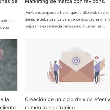
ones de
Marketing de marca con favicons.
¡Favicons te ayuda a hacer que tu sitio web destaq
Siempre debe usarlos para verse más profesional 
amente un
mejorar la experiencia del usuario. Pueden ser…
o debe
a la
Creación de un ciclo de vida efecti
cliente
comercio electrónico