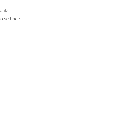
ienta
do se hace