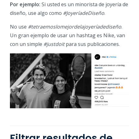
Por ejemplo:
Si usted es un minorista de joyería de
diseño, use algo como
#JoyeríadeDiseño
.
No use
#tetraemoslomejordelajoyeríadediseño
.
Un gran ejemplo de usar un hashtag es Nike, van
con un simple
#justdoit
para sus publicaciones.
Filtrar resultados de