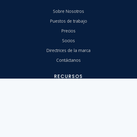
Sobre Nosotros
Puestos de trabajo
Precios
Socios
Directrices de la marca
Contáctanos
RECURSOS
Centro de Ayuda
Migra a nosotros
Aprende
Herramientas
Webinars