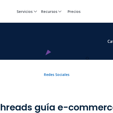
Servicios
Recursos
Precios
Ca
Redes Sociales
Threads guía e-commerc