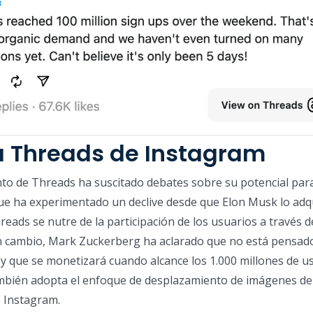
a Threads de Instagram
nto de Threads ha suscitado debates sobre su potencial par
 que ha experimentado un declive desde que Elon Musk lo adqu
reads se nutre de la participación de los usuarios a través d
En cambio, Mark Zuckerberg ha aclarado que no está pensad
s y que se monetizará cuando alcance los 1.000 millones de u
bién adopta el enfoque de desplazamiento de imágenes de 
e Instagram.