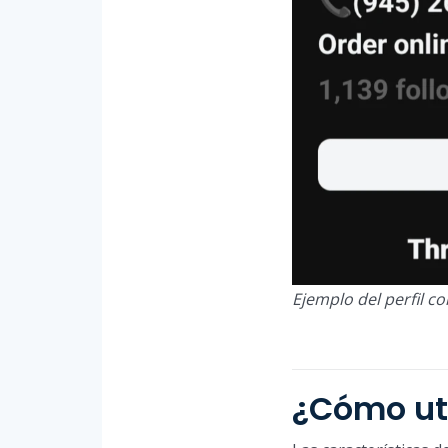
Ejemplo del perfil c
¿Cómo uti