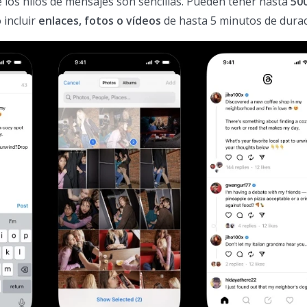
de los hilos de mensajes son sencillas. Pueden tener hasta
50
 incluir
enlaces, fotos o vídeos
de hasta 5 minutos de durac