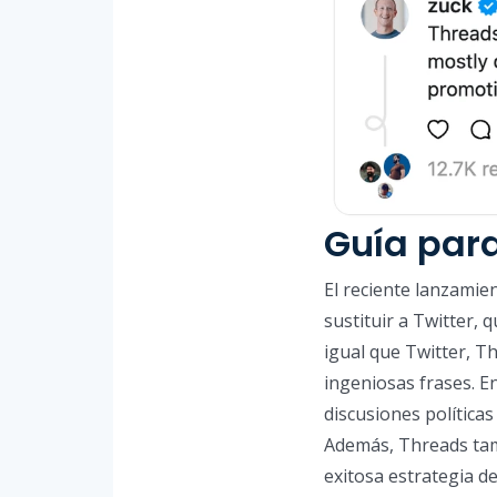
Guía par
El reciente lanzamie
sustituir a Twitter,
igual que Twitter, Th
ingeniosas frases. 
discusiones política
Además, Threads tam
exitosa estrategia d