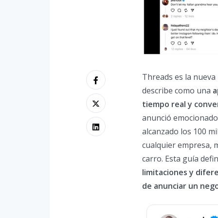
Threads es la nueva 
describe como una
a
tiempo real y conve
anunció emocionado 
alcanzado los 100 mi
cualquier empresa, m
carro. Esta guía defi
limitaciones y difer
de anunciar un nego