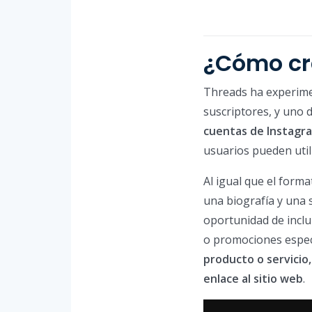
¿Cómo cr
Threads ha experime
suscriptores, y uno d
cuentas de Instagr
usuarios pueden util
Al igual que el forma
una biografía y una s
oportunidad de inclui
o promociones especí
producto o servicio,
enlace al sitio web
.