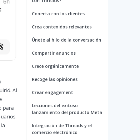
con Threads?
Conecta con los clientes
Crea contenidos relevantes
Únete al hilo de la conversación
Compartir anuncios
Crece orgánicamente
Recoge las opiniones
a
irió. Al
Crear engagement
e
Lecciones del exitoso
o para
lanzamiento del producto Meta
suarios.
la
Integración de Threads y el
comercio electrónico