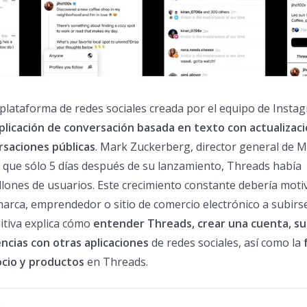
plataforma de redes sociales creada por el equipo de Instag
plicación de conversación basada en texto con actualizac
rsaciones públicas
. Mark Zuckerberg, director general de M
que sólo 5 días después de su lanzamiento, Threads había
llones de usuarios. Este crecimiento constante debería moti
arca, emprendedor o sitio de comercio electrónico a subirse
nitiva explica cómo
entender Threads, crear una cuenta, su
encias con otras aplicaciones
de redes sociales, así como la
cio y productos
en Threads.