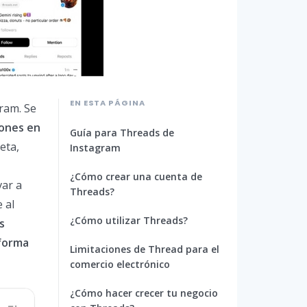
EN ESTA PÁGINA
ram. Se
iones en
Guía para Threads de
eta,
Instagram
¿Cómo crear una cuenta de
var a
Threads?
 al
¿Cómo utilizar Threads?
s
forma
Limitaciones de Thread para el
comercio electrónico
¿Cómo hacer crecer tu negocio