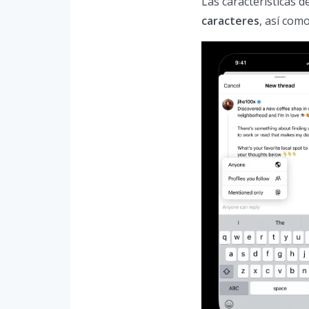
Las características 
caracteres
, así como