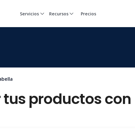
Servicios
Recursos
Precios
abella
 tus productos con 