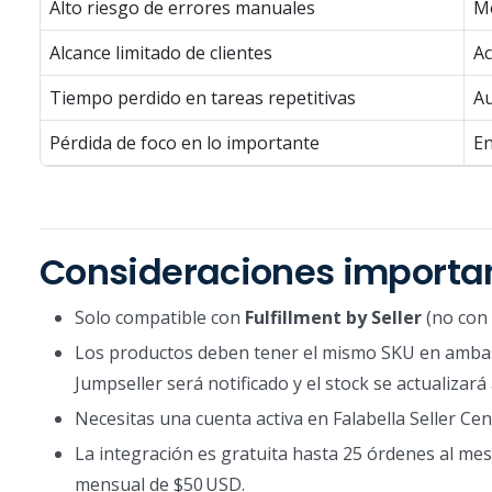
Alto riesgo de errores manuales
Me
Alcance limitado de clientes
Ac
Tiempo perdido en tareas repetitivas
Au
Pérdida de foco en lo importante
En
Consideraciones importa
Solo compatible con
Fulfillment by Seller
(no con 
Los productos deben tener el mismo SKU en ambas 
Jumpseller será notificado y el stock se actualiza
Necesitas una cuenta activa en Falabella Seller Cen
La integración es gratuita hasta 25 órdenes al mes
mensual de $50 USD.