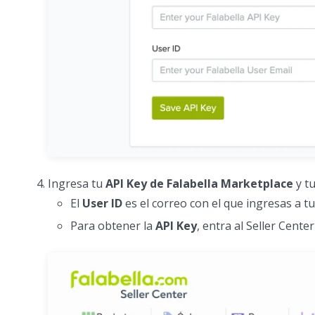
Ingresa tu
API Key de Falabella Marketplace
y t
El
User ID
es el correo con el que ingresas a t
Para obtener la
API Key
, entra al Seller Center