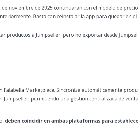
15 de noviembre de 2025 continuarán con el modelo de precio
teriormente. Basta con reinstalar la app para quedar en el
tar productos a Jumpseller, pero no exportar desde Jumpsel
on Falabella Marketplace. Sincroniza automáticamente produc
n Jumpseller, permitiendo una gestión centralizada de venta
to,
deben coincidir en ambas plataformas para establece