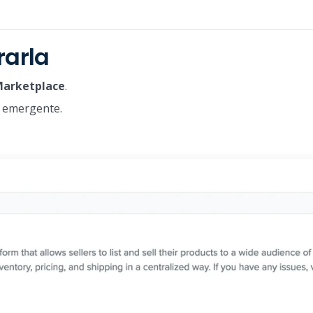
rarla
Marketplace
.
a emergente.