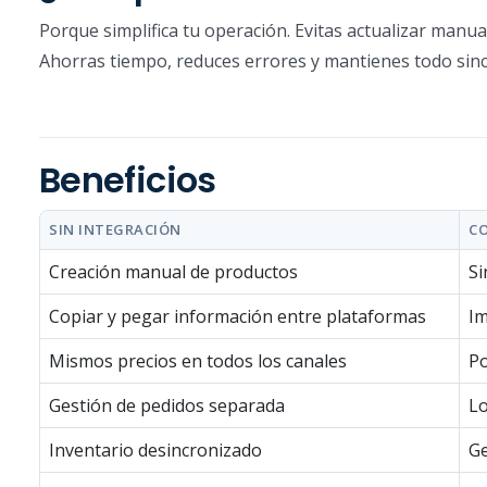
Porque simplifica tu operación. Evitas actualizar manu
Ahorras tiempo, reduces errores y mantienes todo sinc
Beneficios
SIN INTEGRACIÓN
C
Creación manual de productos
Si
Copiar y pegar información entre plataformas
Im
Mismos precios en todos los canales
Po
Gestión de pedidos separada
Lo
Inventario desincronizado
Ge