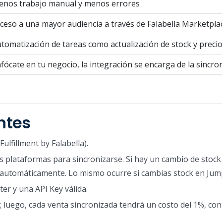
nos trabajo manual y menos errores
ceso a una mayor audiencia a través de Falabella Marketpla
tomatización de tareas como actualización de stock y preci
fócate en tu negocio, la integración se encarga de la sincro
ntes
Fulfillment by Falabella).
plataformas para sincronizarse. Si hay un cambio de stock 
rá automáticamente. Lo mismo ocurre si cambias stock en Jump
ter y una API Key válida.
; luego, cada venta sincronizada tendrá un costo del 1%, co