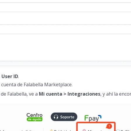
u
User ID
.
u cuenta de Falabella Marketplace.
 de Falabella, ve a
Mi cuenta > Integraciones
, y ahí la enco