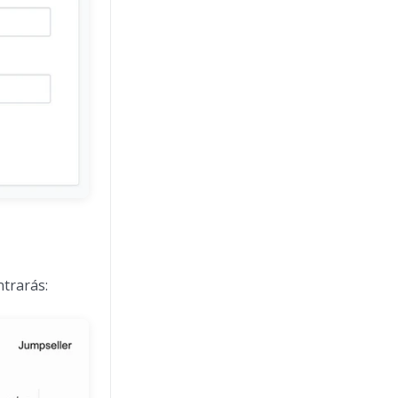
ntrarás: