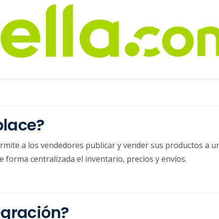
place?
rmite a los vendedores publicar y vender sus productos a u
 forma centralizada el inventario, precios y envíos.
egración?