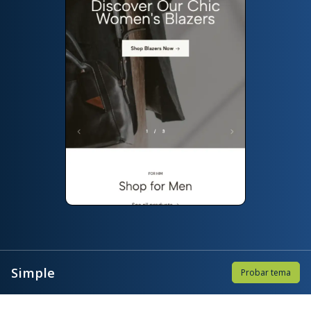
Simple
Probar tema