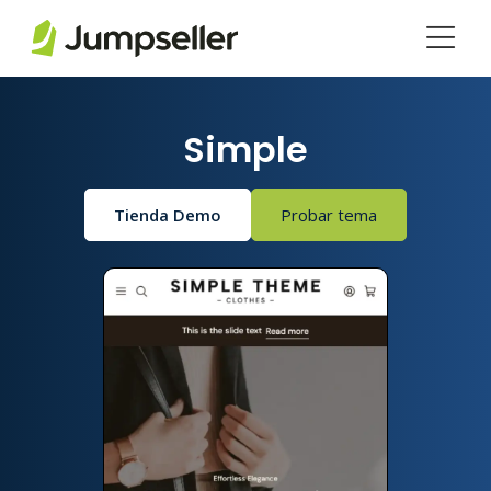
Saltar al contenido principal
Simple
Tienda Demo
Probar tema