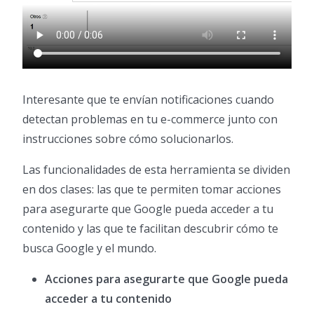
Interesante que te envían notificaciones cuando
detectan problemas en tu e-commerce junto con
instrucciones sobre cómo solucionarlos.
Las funcionalidades de esta herramienta se dividen
en dos clases: las que te permiten tomar acciones
para asegurarte que Google pueda acceder a tu
contenido y las que te facilitan descubrir cómo te
busca Google y el mundo.
Acciones para asegurarte que Google pueda
acceder a tu contenido