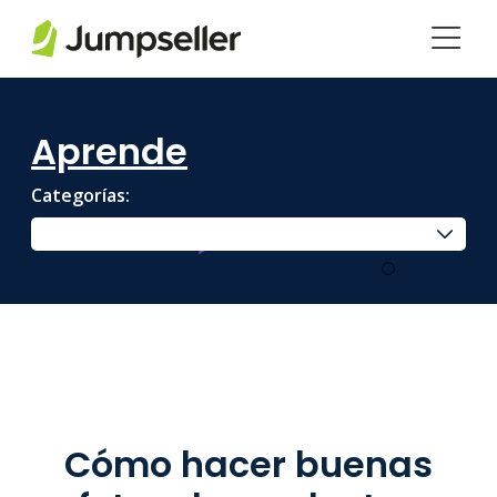
Saltar al contenido principal
Aprende
Categorías:
Cómo hacer buenas