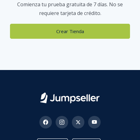
Comienza tu prueba gratuita de 7 días. No se
requiere tarjeta de crédito.
Crear Tienda