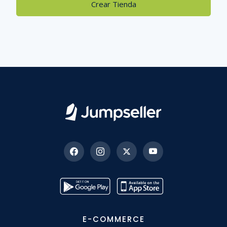
Crear Tienda
E-COMMERCE