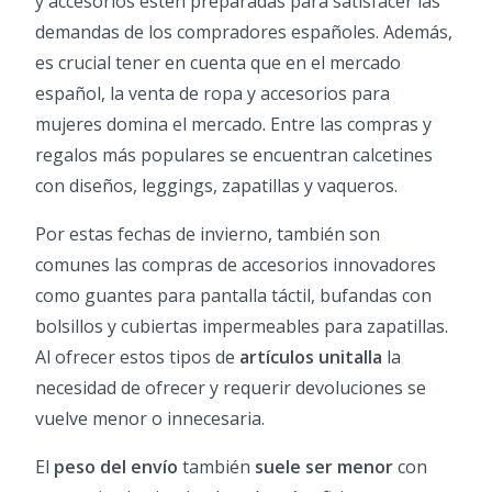
y accesorios estén preparadas para satisfacer las
demandas de los compradores españoles. Además,
es crucial tener en cuenta que en el mercado
español, la venta de ropa y accesorios para
mujeres domina el mercado. Entre las compras y
regalos más populares se encuentran calcetines
con diseños, leggings, zapatillas y vaqueros.
Por estas fechas de invierno, también son
comunes las compras de accesorios innovadores
como guantes para pantalla táctil, bufandas con
bolsillos y cubiertas impermeables para zapatillas.
Al ofrecer estos tipos de
artículos unitalla
la
necesidad de ofrecer y requerir devoluciones se
vuelve menor o innecesaria.
El
peso del envío
también
suele ser menor
con